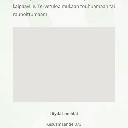
kaipaaville. Tervetuloa mukaan touhuamaan tai
rauhoittumaan!
Löydät meidät
Kesusmaantie 373