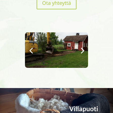
Ota yhteyttä
Villapuoti