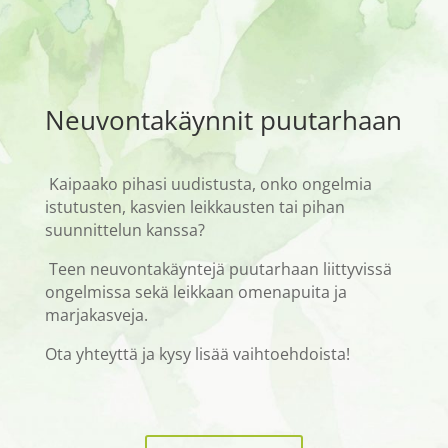
Neuvontakäynnit puutarhaan
Kaipaako pihasi uudistusta, onko ongelmia
istutusten, kasvien leikkausten tai pihan
suunnittelun kanssa?
Teen neuvontakäyntejä puutarhaan liittyvissä
ongelmissa sekä leikkaan omenapuita ja
marjakasveja.
Ota yhteyttä ja kysy lisää vaihtoehdoista!