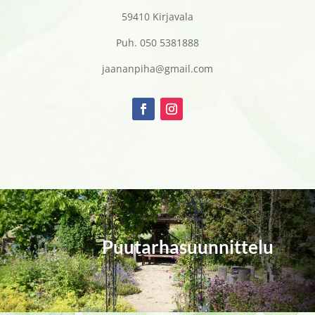
59410 Kirjavala
Puh. 050 5381888
jaananpiha@gmail.com
Puutarhasuunnittelu