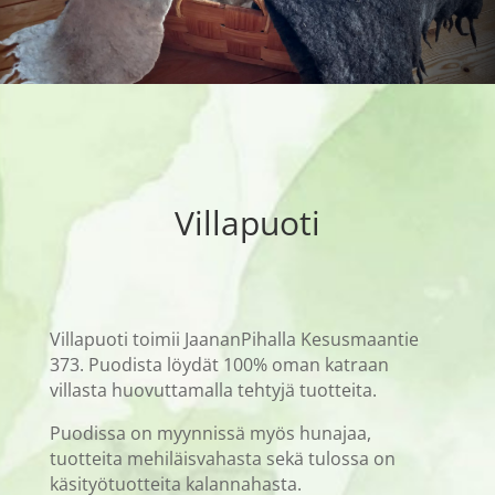
Villapuoti
Villapuoti toimii JaananPihalla Kesusmaantie
373. Puodista löydät 100% oman katraan
villasta huovuttamalla tehtyjä tuotteita.
Puodissa on myynnissä myös hunajaa,
tuotteita mehiläisvahasta sekä tulossa on
käsityötuotteita kalannahasta.