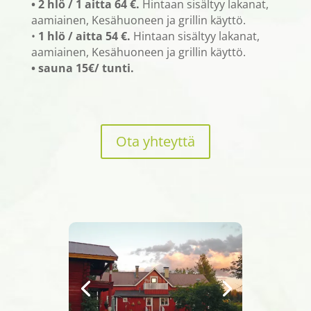
• 2 hlö / 1 aitta 64 €.
Hintaan sisältyy lakanat,
aamiainen, Kesähuoneen ja grillin käyttö.
•
1 hlö / aitta 54 €.
Hintaan sisältyy lakanat,
aamiainen, Kesähuoneen ja grillin käyttö.
• sauna 15€/ tunti.
Ota yhteyttä