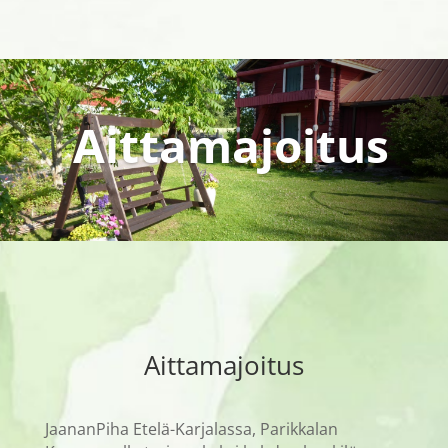
Aittamajoitus
Aittamajoitus
JaananPiha Etelä-Karjalassa, Parikkalan