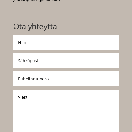
Ota yhteyttä
Lähetä