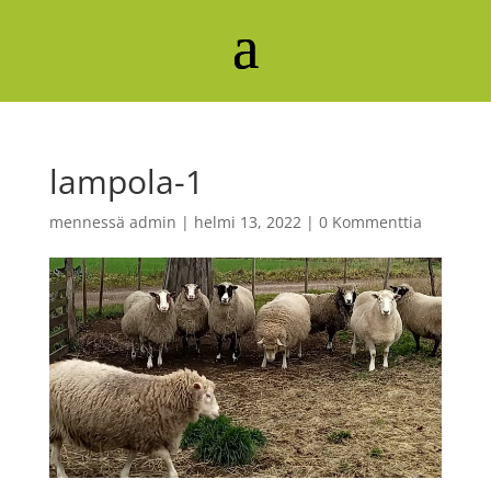
lampola-1
mennessä
admin
|
helmi 13, 2022
|
0 Kommenttia