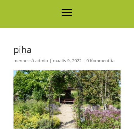
piha
mennessä
admin
|
maalis 9, 2022
|
0 Kommenttia