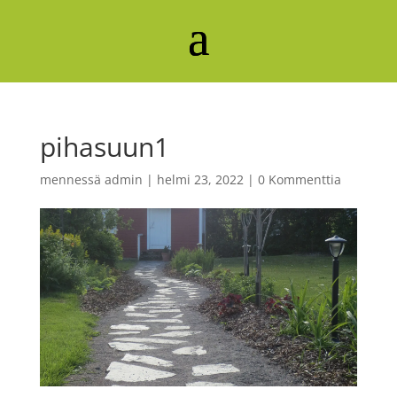
pihasuun1
mennessä
admin
|
helmi 23, 2022
|
0 Kommenttia