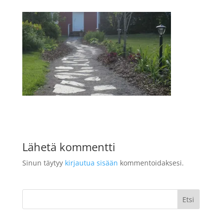
Lähetä kommentti
Sinun täytyy
kirjautua sisään
kommentoidaksesi.
Etsi