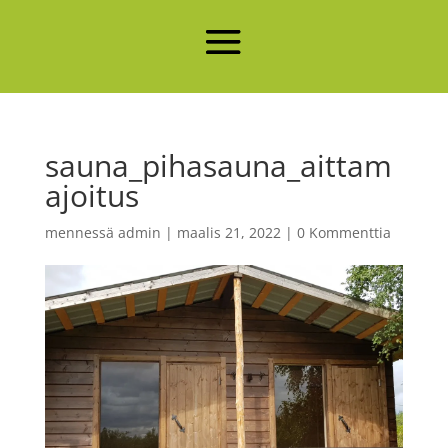
sauna_pihasauna_aittam
ajoitus
mennessä
admin
|
maalis 21, 2022
|
0 Kommenttia